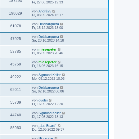
187293
Fr, 27.06.2025 19:33
von
André25
198029
Di, 03.09.2024 16:17
von
Delabarquera
61078
Fr, 15.12.2023 13:00
von
Delabarquera
47925
Sa, 28.10.2023 14:18
von
miesepeter
53785
Di, 05.09.2023 20:46
von
miesepeter
45759
Fr, 16.06.2023 16:15
von
Sigmund Keller
49222
Mo, 05.12.2022 10:03
von
Delabarquera
62011
So, 02.10.2022 00:06
von
quotsi
55739
Fr, 16.09.2022 12:20
von
Sigmund Keller
44740
Di, 17.05.2022 18:13
von
„das Board“
85963
Do, 12.05.2022 09:37
von
Niurendar