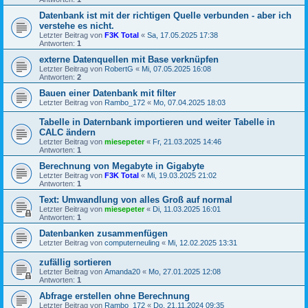
Datenbank ist mit der richtigen Quelle verbunden - aber ich
verstehe es nicht.
Letzter Beitrag von
F3K Total
«
Sa, 17.05.2025 17:38
Antworten:
1
externe Datenquellen mit Base verknüpfen
Letzter Beitrag von
RobertG
«
Mi, 07.05.2025 16:08
Antworten:
2
Bauen einer Datenbank mit filter
Letzter Beitrag von
Rambo_172
«
Mo, 07.04.2025 18:03
Tabelle in Daternbank importieren und weiter Tabelle in
CALC ändern
Letzter Beitrag von
miesepeter
«
Fr, 21.03.2025 14:46
Antworten:
1
Berechnung von Megabyte in Gigabyte
Letzter Beitrag von
F3K Total
«
Mi, 19.03.2025 21:02
Antworten:
1
Text: Umwandlung von alles Groß auf normal
Letzter Beitrag von
miesepeter
«
Di, 11.03.2025 16:01
Antworten:
1
Datenbanken zusammenfügen
Letzter Beitrag von
computerneuling
«
Mi, 12.02.2025 13:31
zufällig sortieren
Letzter Beitrag von
Amanda20
«
Mo, 27.01.2025 12:08
Antworten:
1
Abfrage erstellen ohne Berechnung
Letzter Beitrag von
Rambo_172
«
Do, 21.11.2024 09:35