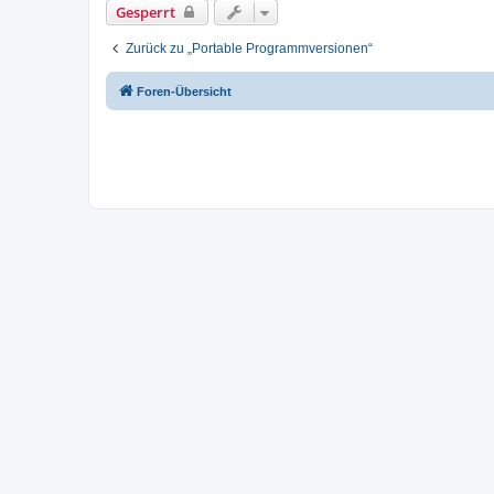
Gesperrt
Zurück zu „Portable Programmversionen“
Foren-Übersicht