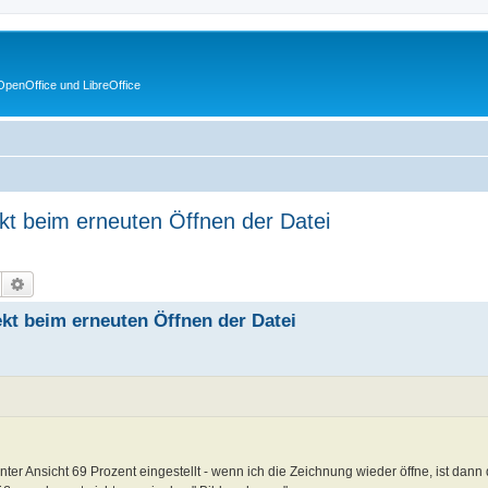
penOffice und LibreOffice
kt beim erneuten Öffnen der Datei
Suche
Erweiterte Suche
kt beim erneuten Öffnen der Datei
er Ansicht 69 Prozent eingestellt - wenn ich die Zeichnung wieder öffne, ist dann 