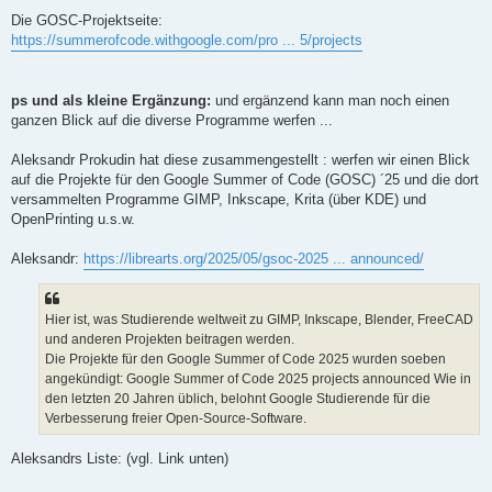
Die GOSC-Projektseite:
https://summerofcode.withgoogle.com/pro ... 5/projects
ps und als kleine Ergänzung:
und ergänzend kann man noch einen
ganzen Blick auf die diverse Programme werfen ...
Aleksandr Prokudin hat diese zusammengestellt : werfen wir einen Blick
auf die Projekte für den Google Summer of Code (GOSC) ´25 und die dort
versammelten Programme GIMP, Inkscape, Krita (über KDE) und
OpenPrinting u.s.w.
Aleksandr:
https://librearts.org/2025/05/gsoc-2025 ... announced/
Hier ist, was Studierende weltweit zu GIMP, Inkscape, Blender, FreeCAD
und anderen Projekten beitragen werden.
Die Projekte für den Google Summer of Code 2025 wurden soeben
angekündigt: Google Summer of Code 2025 projects announced Wie in
den letzten 20 Jahren üblich, belohnt Google Studierende für die
Verbesserung freier Open-Source-Software.
Aleksandrs Liste: (vgl. Link unten)