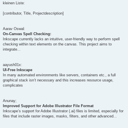
kleinen Liste:
[contributor, Title, Projectdescription]
Aarav Oswal:
On-Canvas Spell Checking:
Inkscape currently lacks an intuitive, user-friendly way to perform spell
checking within text elements on the canvas. This project aims to
integrate...
aayush01x:
UI-Free Inkscape
In many automated environments like servers, containers etc., a full
graphical stack isn’t necessary and this increases resource usage,
complicates
Anunay;
Improved Support for Adobe Illustrator File Format
Inkscape’s support for Adobe Illustrator (.ai) files is limited, especially for
files that include raster images, masks, filters, and other advanced...