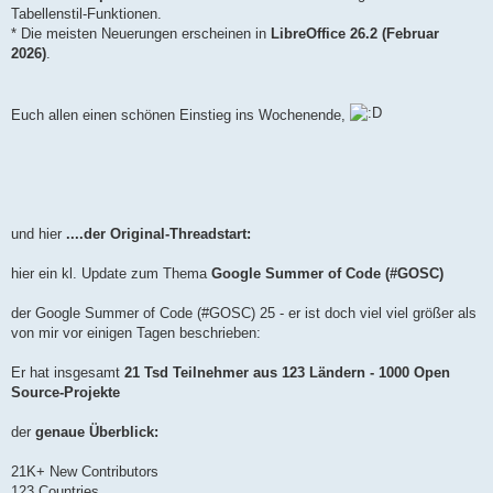
Tabellenstil-Funktionen.
* Die meisten Neuerungen erscheinen in
LibreOffice 26.2 (Februar
2026)
.
Euch allen einen schönen Einstieg ins Wochenende,
und hier
....der Original-Threadstart:
hier ein kl. Update zum Thema
Google Summer of Code (#GOSC)
der Google Summer of Code (#GOSC) 25 - er ist doch viel viel größer als
von mir vor einigen Tagen beschrieben:
Er hat insgesamt
21 Tsd Teilnehmer aus 123 Ländern - 1000 Open
Source-Projekte
der
genaue Überblick:
21K+ New Contributors
123 Countries