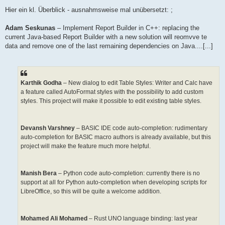
Hier ein kl. Überblick - ausnahmsweise mal unübersetzt: ;
Adam Seskunas
– Implement Report Builder in C++: replacing the
current Java-based Report Builder with a new solution will reomvve te
data and remove one of the last remaining dependencies on Java....[...]
Karthik Godha
– New dialog to edit Table Styles: Writer and Calc have
a feature called AutoFormat styles with the possibility to add custom
styles. This project will make it possible to edit existing table styles.
Devansh Varshney
– BASIC IDE code auto-completion: rudimentary
auto-completion for BASIC macro authors is already available, but this
project will make the feature much more helpful.
Manish Bera
– Python code auto-completion: currently there is no
support at all for Python auto-completion when developing scripts for
LibreOffice, so this will be quite a welcome addition.
Mohamed Ali Mohamed
– Rust UNO language binding: last year