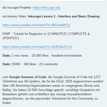
die Inscape-Projekte:
https://inkscape.org
ein kleines Video:
Inkscape Lesson 1 - Interface and Basic Drawing
https://www.youtube.com/watch?v=8f011wdiW7g
GIMP - Tutorial for Beginners in 13 MINUTES! [ COMPLETE &
UPDATED ]
https://www.youtube.com/watch?v=OsMJ6uzELJo
Stats:
2 mio views :: 26 000 likes : hunderte kommentare
Stats:
15000 :: 460 likes : 23 comments
zum
Google Summer of Code
: der Google-Summer of Code hat 1272
Teilnehmer aus 68 Ländern, die für die GSoC 2025 angenommen wurden!
Über 185 Mentoring-Organisationen waren im vergangenen Monat sehr
fleißig: Sie haben 23.559 Vorschläge geprüft, unzählige Gespräche mit
Bewerbern geführt und schließlich das strenge Auswahlverfahren
abgeschlossen, um die passenden Teilnehmer für ihre Community zu
finden.